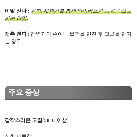
비말 전파
:
기침, 재채기를 통해 바이러스가 공기 중으로
퍼져 감염.
접촉 전파
: 감염자의 손이나 물건을 만진 후 얼굴을 만지
는 경우.
주요 증상
갑작스러운 고열(38°C 이상)
심한 피로감