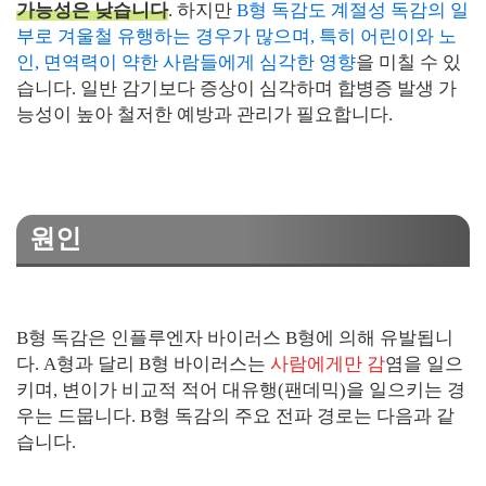
가능성은 낮습니다
. 하지만
B형 독감도 계절성 독감의 일
부로 겨울철 유행하는 경우가 많으며, 특히 어린이와 노
인, 면역력이 약한 사람들에게 심각한 영향
을 미칠 수 있
습니다. 일반 감기보다 증상이 심각하며 합병증 발생 가
능성이 높아 철저한 예방과 관리가 필요합니다.
원인
B형 독감은 인플루엔자 바이러스 B형에 의해 유발됩니
다. A형과 달리 B형 바이러스는
사람에게만 감
염을 일으
키며, 변이가 비교적 적어 대유행(팬데믹)을 일으키는 경
우는 드뭅니다. B형 독감의 주요 전파 경로는 다음과 같
습니다.