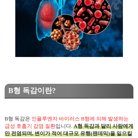
B형 독감이란?
B형 독감은
인플루엔자 바이러스 B형에 의해 발생하는
급성 호흡기 감염 질환
입니다.
A형 독감과 달리 사람에게
만 전염되며, 변이가 적어 대규모 유행(팬데믹)을 일으킬