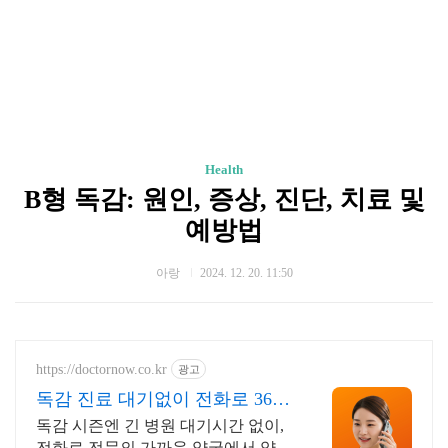
Health
B형 독감: 원인, 증상, 진단, 치료 및
예방법
아랑
2024. 12. 20. 11:50
https://doctornow.co.kr
광고
독감 진료 대기없이 전화로 365
일 24시간 진료가능
독감 시즌엔 긴 병원 대기시간 없이,
전화로 전문의 가까운 약국에서 약