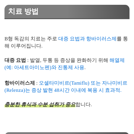
치료 방법
B형 독감의 치료는 주로
대증 요법과 항바이러스제
를 통
해 이루어집니다.
대증 요법
: 발열, 두통 등 증상을 완화하기 위해
해열제
(예: 아세트아미노펜)와 진통제 사용
.
항바이러스제
:
오셀타미비르(Tamiflu) 또는 자나미비르
(Relenza)는 증상 발현 48시간 이내에 복용 시 효과적.
충분한 휴식과 수분 섭취가 중요
합니다.