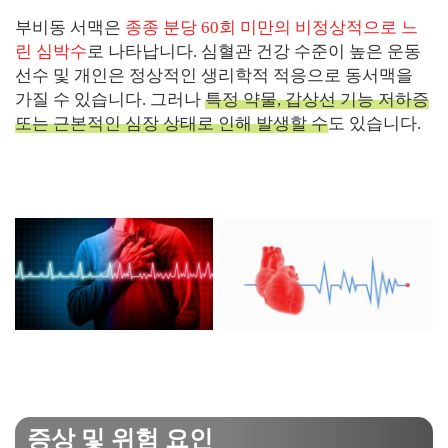
부비동 서맥은
종종 분당 60회 미만의 비정상적으로 느
린 심박수
로 나타납니다. 심혈관 건강 수준이 높은 운동
선수 및 개인은 정상적인 생리학적 적응으로 동서맥을
가질 수 있습니다. 그러나
특정 약물, 갑상선 기능 저하증
또는 근본적인 심장 상태로 인해 발생할 수
도 있습니다.
증상 및 위험 요인