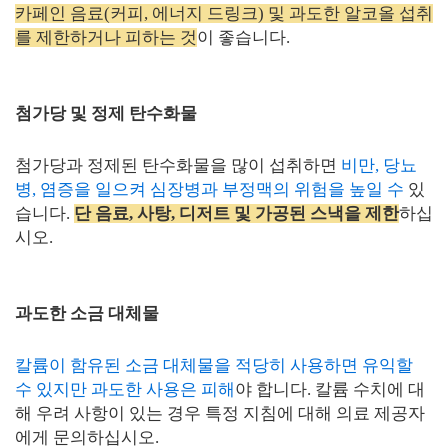
카페인 음료(커피, 에너지 드링크) 및 과도한 알코올 섭취
를 제한하거나 피하는 것
이 좋습니다.
첨가당 및 정제 탄수화물
첨가당과 정제된 탄수화물을 많이 섭취하면
비만, 당뇨
병, 염증을 일으켜 심장병과 부정맥의 위험을 높일 수
있
습니다.
단
음료, 사탕, 디저트 및 가공된 스낵을 제한
하십
시오.
과도한 소금 대체물
칼륨이 함유된 소금 대체물을 적당히 사용하면 유익할
수 있지만 과도한 사용은 피해
야 합니다. 칼륨 수치에 대
해 우려 사항이 있는 경우 특정 지침에 대해 의료 제공자
에게 문의하십시오.