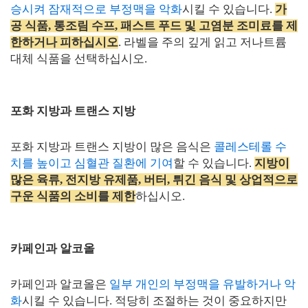
승시켜 잠재적으로 부정맥을 악화
시킬 수 있습니다.
가
공 식품, 통조림 수프, 패스트 푸드 및 고염분 조미료를 제
한하거나 피하십시오
. 라벨을 주의 깊게 읽고 저나트륨
대체 식품을 선택하십시오.
포화 지방과 트랜스 지방
포화 지방과 트랜스 지방이 많은 음식은
콜레스테롤 수
치를 높이고 심혈관 질환에 기여
할 수 있습니다.
지방이
많은 육류, 전지방 유제품, 버터, 튀긴 음식 및 상업적으로
구운 식품의 소비를 제한
하십시오.
카페인과 알코올
카페인과 알코올은
일부 개인의 부정맥을 유발하거나 악
화
시킬 수 있습니다. 적당히 조절하는 것이 중요하지만