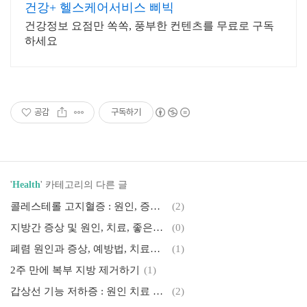
건강+ 헬스케어서비스 삐빅
건강정보 요점만 쏙쏙, 풍부한 컨텐츠를 무료로 구독
하세요
공감
구독하기
'
Health
' 카테고리의 다른 글
콜레스테롤 고지혈증 : 원인, 증상, 콜레스테롤 종류와 수치, 진단, 관리방법 등
(2)
지방간 증상 및 원인, 치료, 좋은음식
(0)
폐렴 원인과 증상, 예방법, 치료방법, 좋은음식
(1)
2주 만에 복부 지방 제거하기
(1)
갑상선 기능 저하증 : 원인 치료 방법 합병증 좋은 음식
(2)