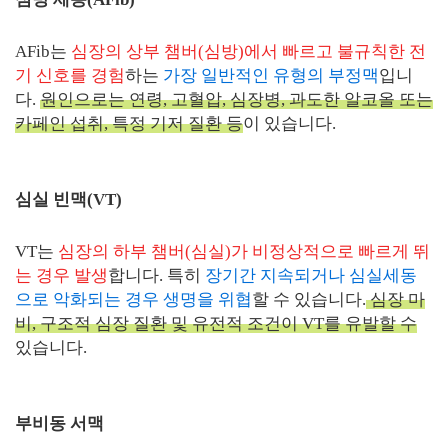
AFib는
심장의 상부 챔버(심방)에서 빠르고 불규칙한 전
기 신호를 경험
하는
가장 일반적인 유형의 부정맥
입니
다.
원인으로는 연령, 고혈압, 심장병, 과도한 알코올 또는
카페인 섭취, 특정 기저 질환 등
이 있습니다.
심실 빈맥(VT)
VT는
심장의 하부 챔버(심실)가 비정상적으로 빠르게 뛰
는 경우 발생
합니다. 특히
장기간 지속되거나 심실세동
으로 악화되는 경우 생명을 위협
할 수 있습니다.
심장 마
비, 구조적 심장 질환 및 유전적 조건이 VT를 유발할 수
있습니다.
부비동 서맥