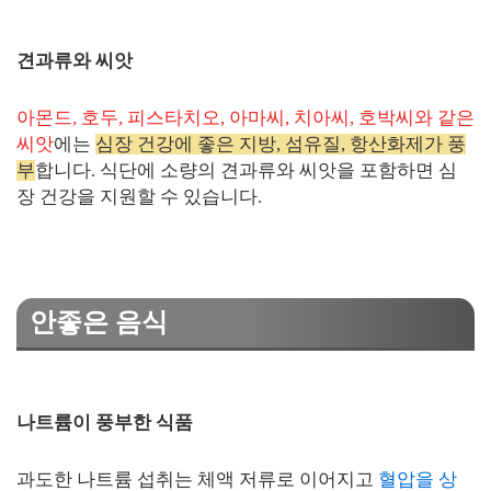
견과류와 씨앗
아몬드, 호두, 피스타치오, 아마씨, 치아씨, 호박씨와 같은
씨앗
에는
심장 건강에 좋은 지방, 섬유질, 항산화제가 풍
부
합니다. 식단에 소량의 견과류와 씨앗을 포함하면 심
장 건강을 지원할 수 있습니다.
안좋은 음식
나트륨이 풍부한 식품
과도한 나트륨 섭취는 체액 저류로 이어지고
혈압을 상