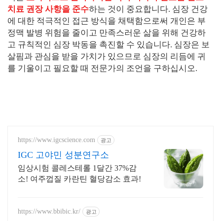
치료 권장 사항을 준수
하는 것이 중요합니다. 심장 건강
에 대한 적극적인 접근 방식을 채택함으로써 개인은 부
정맥 발병 위험을 줄이고 만족스러운 삶을 위해 건강하
고 규칙적인 심장 박동을 촉진할 수 있습니다. 심장은 보
살핌과 관심을 받을 가치가 있으므로 심장의 리듬에 귀
를 기울이고 필요할 때 전문가의 조언을 구하십시오.
https://www.igcscience.com
광고
IGC 고야민 성분연구소
임상시험 콜레스테롤 1달간 37%감
소! 여주껍질 카란틴 혈당감소 효과!
https://www.bbibic.kr/
광고