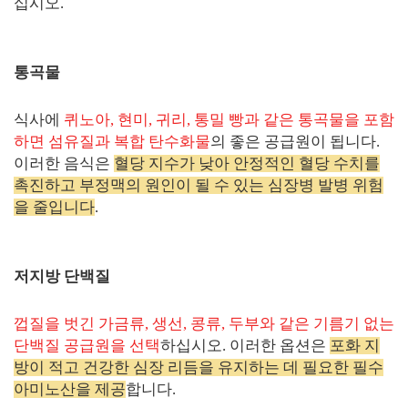
십시오.
통곡물
식사에
퀴노아, 현미, 귀리, 통밀 빵과 같은 통곡물을 포함
하면 섬유질과 복합 탄수화물
의 좋은 공급원이 됩니다.
이러한 음식은
혈당 지수가 낮아 안정적인 혈당 수치를
촉진하고 부정맥의 원인이 될 수 있는 심장병 발병 위험
을 줄입니다
.
저지방 단백질
껍질을 벗긴 가금류, 생선, 콩류, 두부와 같은 기름기 없는
단백질 공급원을 선택
하십시오. 이러한 옵션은
포화 지
방이 적고 건강한 심장 리듬을 유지하는 데 필요한 필수
아미노산을 제공
합니다.