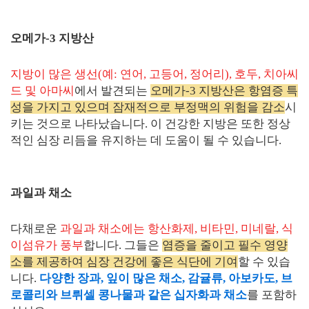
오메가-3 지방산
지방이 많은 생선(예: 연어, 고등어, 정어리), 호두, 치아씨
드 및 아마씨
에서 발견되는
오메가-3 지방산은 항염증 특
성을 가지고 있으며 잠재적으로 부정맥의 위험을 감소
시
키는 것으로 나타났습니다. 이 건강한 지방은 또한 정상
적인 심장 리듬을 유지하는 데 도움이 될 수 있습니다.
과일과 채소
다채로운
과일과 채소에는 항산화제, 비타민, 미네랄, 식
이섬유가 풍부
합니다. 그들은
염증을 줄이고 필수 영양
소를 제공하여 심장 건강에 좋은 식단에 기여
할 수 있습
니다.
다양한 장과, 잎이 많은 채소, 감귤류, 아보카도, 브
로콜리와 브뤼셀 콩나물과 같은 십자화과 채소
를 포함하