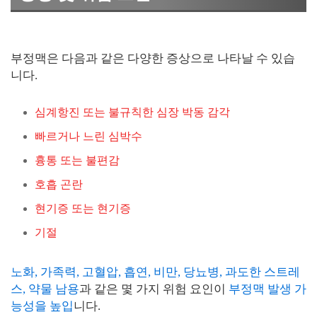
부정맥은 다음과 같은 다양한 증상으로 나타날 수 있습
니다.
심계항진 또는 불규칙한 심장 박동 감각
빠르거나 느린 심박수
흉통 또는 불편감
호흡 곤란
현기증 또는 현기증
기절
노화, 가족력, 고혈압, 흡연, 비만, 당뇨병, 과도한 스트레
스, 약물 남용
과 같은 몇 가지 위험 요인이
부정맥 발생 가
능성을 높입
니다.