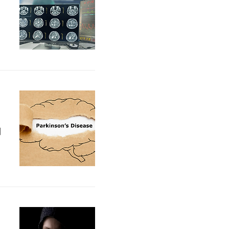
뇌
혈
뇌
히
에
있