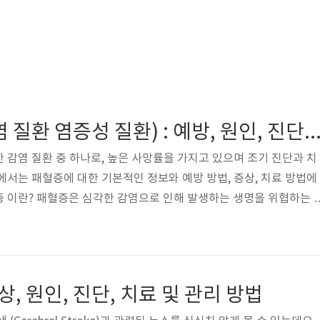
패혈증(세균 감염 질환 염증성 질환) : 예방, 원인, 진단, 증상, 치
 감염 질환 중 하나로, 높은 사망률을 가지고 있으며 조기 진단과 치
에서는 패혈증에 대한 기본적인 정보와 예방 방법, 증상, 치료 방법에
 이란? 패혈증은 심각한 감염으로 인해 발생하는 생명을 위협하는 
 이 질병은 몸 전체에 염증 반응을 일으키고, 기관 기능을 저하시키며,
 수 있습니다. 따라서 패혈증은 신속한 진단과 치료가 필요한 응급 
은 주로 감염으로 인해 발생하지만, 다양한 원인이 이러한 감염을 유
요 원인은 다음과 같습니다. 세균 감염 세균이 주요 패혈증 원인 중 
상, 원인, 진단, 치료 및 관리 방법
을 일으킬 수..