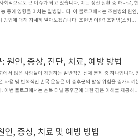
사회적으로도 큰 이슈가 되고 있습니다. 이는 정신 질환 중 하나로, 
 기능 등에 영향을 미치는 질병입니다. 이 블로그에서는 조현병의 원인,
 관리 방법에 대해 자세히 알아보겠습니다. 조현병 이란? 조현병(스키조
a)은 중추신경계의 신경전달물질 이상으로 인해 인지, 감정, 사고, 인격 등
애를 일으키는 정신질환입니다. 이질적인 사고와 현실과의 간극, 감정
등이 특징입니다. 주요 증상 환각 (Hallucination) 청각적 환각 현실
소리를 듣는 것으로, 이 목소리들은 실제로는 존재하지 않습니다. 시
 원인, 증상, 진단, 치료, 예방 방법
회에서 많은 사람들이 경험하는 일반적인 신체 문제 중 하나입니다. 
폰 사용 및 반복적인 손목 운동은 이 증후군의 발생 위험을 증가시키
. 이번 블로그에서는 손목 터널 증후군에 대한 깊은 이해를 제공하고
인 치료 방법에 대해 알아보겠습니다. 손목 터널 증후군이란? 손목 터
요한 신경인 정중신경이 손목 내의 터널 안에서 압박을 받아 발생하는
해 손가락, 손목, 손 전체에 통증과 불편함을 유발할 수 있다. 주요 
목에서 시작하여 손가락으로 통하는 통증이 나타납니다. 이 통증은 종
원인, 증상, 치료 및 예방 방법
타날 수..