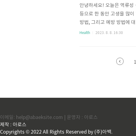
안녕하세요! 오늘은 역류성
등으로 한 동안 고생을 많이
방법, 그리고 예방 방법에 
(Reflux Esophagit
Health
2023. 8. 8. 16:30
하는 염증 상태를 말합니다.
끈적거리는 느낌 또는 불쾌한
습니다. 역류 입으로 위산이
이나 불쾌감을 느낄 수 있습니
이메일: help@abaeksite.com | 운영자 : 아로스
제작 : 아로스
Copyrights © 2022 All Rights Reserved by (주)아백.