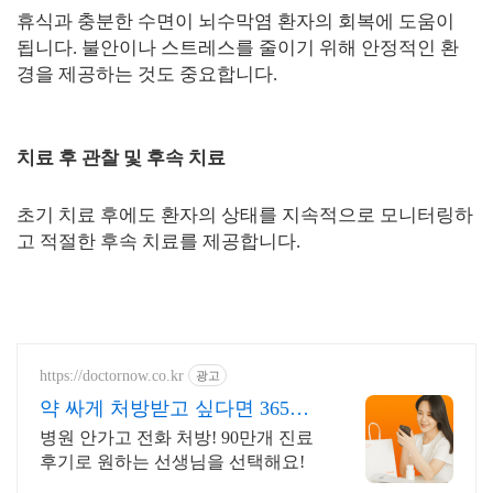
휴식과 충분한 수면이 뇌수막염 환자의 회복에 도움이
됩니다. 불안이나 스트레스를 줄이기 위해 안정적인 환
경을 제공하는 것도 중요합니다.
치료 후 관찰 및 후속 치료
초기 치료 후에도 환자의 상태를 지속적으로 모니터링하
고 적절한 후속 치료를 제공합니다.
https://doctornow.co.kr
광고
약 싸게 처방받고 싶다면 365일
24시간 진료가능
병원 안가고 전화 처방! 90만개 진료
후기로 원하는 선생님을 선택해요!