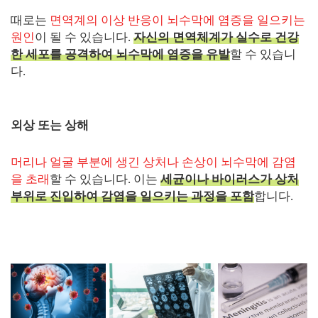
때로는
면역계의 이상 반응이 뇌수막에 염증을 일으키는
원인
이 될 수 있습니다.
자신의 면역체계가 실수로 건강
한 세포를 공격하여 뇌수막에 염증을 유발
할 수 있습니
다.
외상 또는 상해
머리나 얼굴 부분에 생긴 상처나 손상이 뇌수막에 감염
을 초래
할 수 있습니다. 이는
세균이나 바이러스가 상처
부위로 진입하여 감염을 일으키는 과정을 포함
합니다.