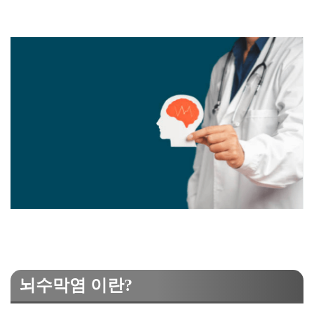
뇌수막염 이란?