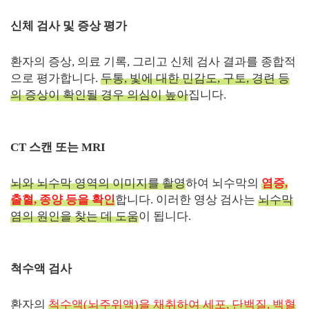
신체 검사 및 증상 평가
환자의 증상, 의료 기록, 그리고 신체 검사 결과를 종합적
으로 평가합니다.
두통, 빛에 대한 민감도, 구토, 경련 등
의 증상이 확인될 경우 의심이 높아
집니다.
CT 스캔 또는 MRI
뇌와 뇌수막 영역의 이미지를 촬영
하여 뇌수막의
염증,
출혈, 종양 등을 확인
합니다. 이러한 영상 검사는
뇌수막
염의 원인을 찾는 데 도움
이 됩니다.
척수액 검사
환자의
척수액(뇌주위액)을 채취하여 세포, 단백질, 백혈