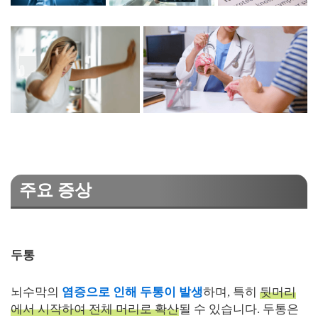
주요 증상
두통
뇌수막의
염증으로 인해 두통이 발생
하며, 특히
뒷머리
에서 시작하여 전체 머리로 확산
될 수 있습니다. 두통은